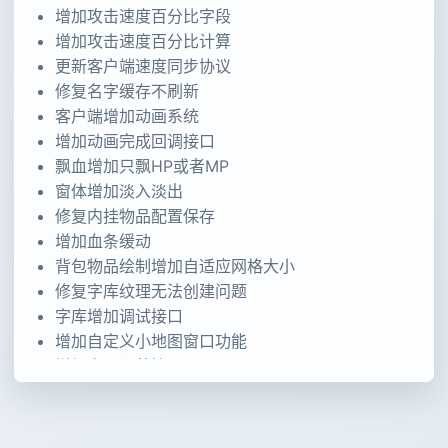
增加攻击速度百分比字段
增加攻击速度百分比计算
更新客户端速度同步协议
修复名字缓存不刷新
客户端增加动画系统
增加动画完成回调接口
飘血增加只飘HP或者MP
窗体增加淡入淡出
修复内挂物品配置保存
增加血条缓动
背包物品绘制增加自适应网格大小
修复字库纹理无法创建问题
字库增加调试接口
增加自定义小地图窗口功能
增加音量调节接口
更新技能CD绘制接口
修复挂机时攻击宠物问题
增加人物死亡清理时间